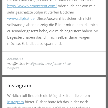
http://www.vernontrent.com/
oder auch der von mir
sehr geschätzte Stilpirat Steffen Böttcher
www.stilpirat.de
. Diese Auswahl ist sicherlich nicht
vollständig aber sie zeigt die Bilder mit denen ich mich
auseinader gesetzt habe, die mich begeistert haben. So
begeistert haben das ich mich selber daran wagen
möchte. Es bleibt also spannend.
2013/05/15
Veröffentlicht in:
Allgemein
,
Grossformat
,
shoot
,
Wetplate
Instagram
Wirklich toll finde ich die Möglichkeiten die einem
Instagram
bietet. Bisher hatte ich das leider noch
ziemlich ignoriert aber mir gefallen diese teilweise