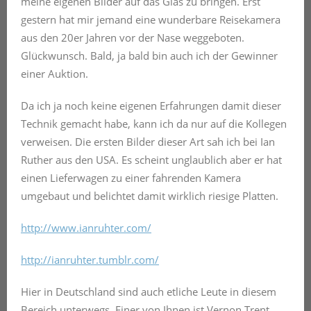
meine eigenen Bilder auf das Glas zu bringen. Erst
gestern hat mir jemand eine wunderbare Reisekamera
aus den 20er Jahren vor der Nase weggeboten.
Glückwunsch. Bald, ja bald bin auch ich der Gewinner
einer Auktion.
Da ich ja noch keine eigenen Erfahrungen damit dieser
Technik gemacht habe, kann ich da nur auf die Kollegen
verweisen. Die ersten Bilder dieser Art sah ich bei Ian
Ruther aus den USA. Es scheint unglaublich aber er hat
einen Lieferwagen zu einer fahrenden Kamera
umgebaut und belichtet damit wirklich riesige Platten.
http://www.ianruhter.com/
http://ianruhter.tumblr.com/
Hier in Deutschland sind auch etliche Leute in diesem
Bereich unterwegs. Einer von Ihnen ist Vernon Trent