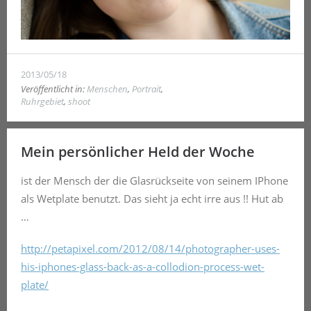
2013/05/18
Veröffentlicht in:
Menschen
,
Portrait
,
Ruhrgebiet
,
shoot
Mein persönlicher Held der Woche
ist der Mensch der die Glasrückseite von seinem IPhone
als Wetplate benutzt. Das sieht ja echt irre aus !! Hut ab
…
http://petapixel.com/2012/08/14/photographer-uses-
his-iphones-glass-back-as-a-collodion-process-wet-
plate/